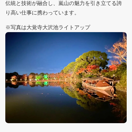
伝統と技術が融合し、嵐山の魅力を引き立てる誇
り高い仕事に携わっています。
※写真は大覚寺大沢池ライトアップ