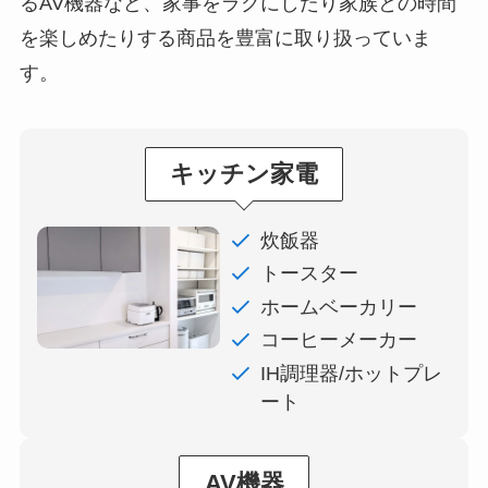
るAV機器など、家事をラクにしたり家族との時間
を
楽しめたりする商品を豊富に取り扱っていま
す。
キッチン家電
炊飯器
トースター
ホームベーカリー
コーヒーメーカー
IH調理器/ホットプレ
ート
AV機器