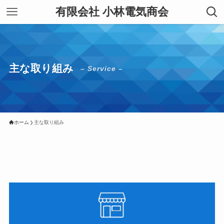
有限会社 小林電気商会
主な取り組み
– Service –
ホーム
主な取り組み