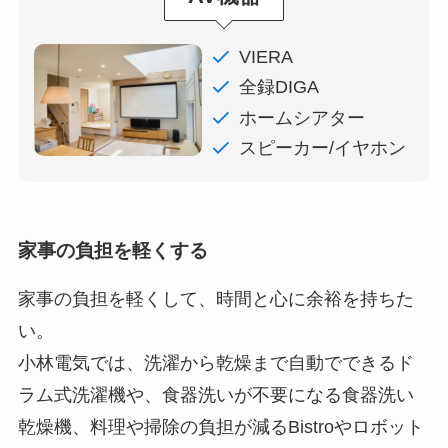
VIERA
全録DIGA
ホームシアター
スピーカー/イヤホン
家事の負担を軽くする
家事の負担を軽くして、時間と心に余裕を持ちた
い。
小林電気では、洗濯から乾燥まで自動でできるド
ラム式洗濯機や、
食器洗いが不要になる食器洗い
乾燥機、料理や掃除の負担が減るBistroやロボット