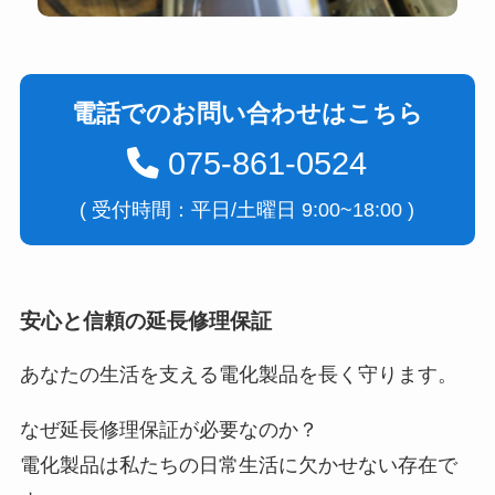
電話でのお問い合わせはこちら
075-861-0524
( 受付時間：平日/土曜日 9:00~18:00 )
安心と信頼の延長修理保証
あなたの生活を支える電化製品を長く守ります。
なぜ延長修理保証が必要なのか？
電化製品は私たちの日常生活に欠かせない存在で