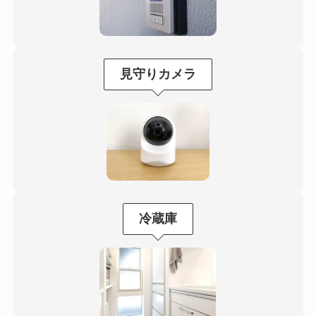
見守りカメラ
冷蔵庫