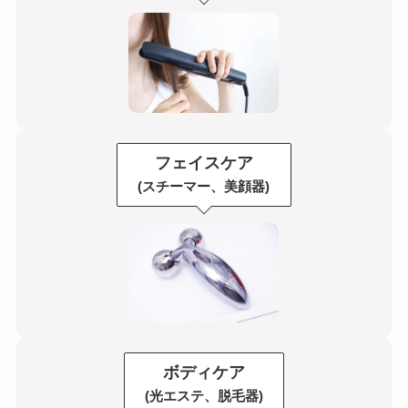
フェイスケア
(スチーマー、美顔器)
ボディケア
(光エステ、脱毛器)